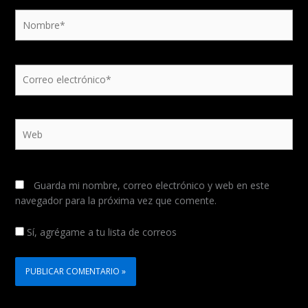
Nombre*
Correo
electrónico*
Web
Guarda mi nombre, correo electrónico y web en este
navegador para la próxima vez que comente.
Sí, agrégame a tu lista de correos