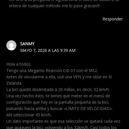
entera de cualquier método me lo pase gracias!!!
Responder
SANMY
MAYO 7, 2026 A LAS 9:39 AM
Hola a todos.
Tengo una Megamo Reasson Crb 07 con el MS2.
Antes de vincularme a ella, usé una VPN y me sitúe en N
Zelanda.
La bici quedó deslimitada a 20 millas, es decir, 32 km/h.
Una vez hecho ésto, te tienes que meter en el menú de
configuración que hay en la pantalla pequeña de la bici,
pulsando hacia arriba y buscar «LIMITE DE VELOCIDAD».
Ahí seleccionar 45 km/h.
Un dato importante es que esa selección se quitará cada vez
que apagueis la bici, volviendo a los 32km/h. Casi todos los