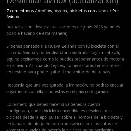
Deslimitar avinox (actualización)
7 comentarios
/
Amflow
,
Avinox
,
bicicletas con avinox
/ Por
Avinox
(Actualización: desde actualizaciones de junio 2026 ya no es
posible hacerlo de esta manera)
Si tienes pensado ir a Nueva Zelanda con tu bicicleta con el
sistema Avinox y poder disfrutarla sin límites legalmente allí,
aquí te explicamos como la puedes preparar antes de meterla
en el avión. Así cuando llegues, no necesitarás tener internet
en destino para poder quitar dicha limitación de tu país.
Recuerda que una vez quitada la limitación, no podrás circular
legalmente con ella si no estás en el país configurado.
Lo primero que debes hacer si ya tienes la cuenta
configurada, con la bicicleta encendida es desvincular la
bicicleta desde la app: pulsar sobre el nombre de la bicicleta y
en la parte de abajo en botón «desvincular». ( los datos de
kilometraje, ciclos de batería la bicicleta no se perderán)