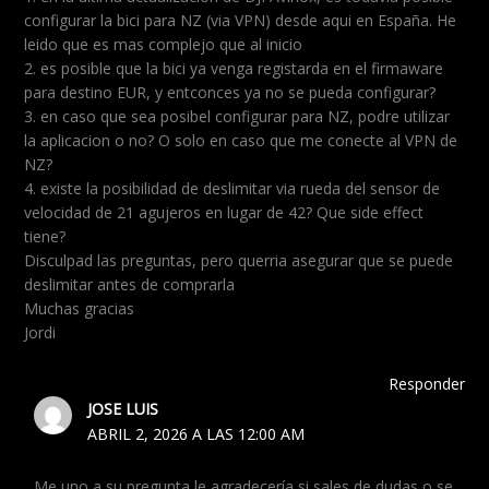
configurar la bici para NZ (via VPN) desde aqui en España. He
leido que es mas complejo que al inicio
2. es posible que la bici ya venga registarda en el firmaware
para destino EUR, y entconces ya no se pueda configurar?
3. en caso que sea posibel configurar para NZ, podre utilizar
la aplicacion o no? O solo en caso que me conecte al VPN de
NZ?
4. existe la posibilidad de deslimitar via rueda del sensor de
velocidad de 21 agujeros en lugar de 42? Que side effect
tiene?
Disculpad las preguntas, pero querria asegurar que se puede
deslimitar antes de comprarla
Muchas gracias
Jordi
Responder
JOSE LUIS
ABRIL 2, 2026 A LAS 12:00 AM
Me uno a su pregunta le agradecería si sales de dudas o se