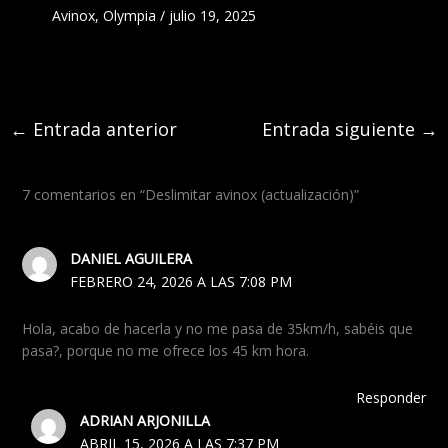
Avinox
,
Olympia
/
julio 19, 2025
←
Entrada anterior
Entrada siguiente
→
7 comentarios en “Deslimitar avinox (actualización)”
DANIEL AGUILERA
FEBRERO 24, 2026 A LAS 7:08 PM
Hola, acabo de hacerla y no me pasa de 35km/h, sabéis que
pasa?, porque no me ofrece los 45 km hora.
Responder
ADRIAN ARJONILLA
ABRIL 15, 2026 A LAS 7:37 PM