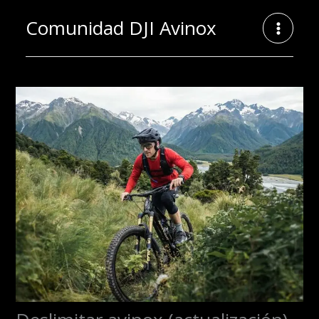
Ir
Comunidad DJI Avinox
al
contenido