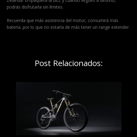
Zelanda. Empaqueta la bici, y cuando llegues a destino,
podrás disfrutarla sin límites.
Recuerda que más asistencia del motor, consumirá más
batería. por lo que no estaría de más tener un range extender.
Post Relacionados: