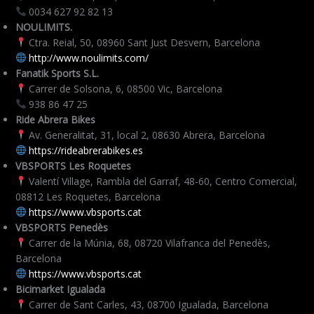
0034 627 92 82 13
NOULIMITS.
Ctra. Reial, 50, 08960 Sant Just Desvern, Barcelona
http://www.noulimits.com/
Fanatik Sports S.L.
Carrer de Solsona, 6, 08500 Vic, Barcelona
938 86 47 25
Ride Abrera Bikes
Av. Generalitat, 31, local 2, 08630 Abrera, Barcelona
https://rideabrerabikes.es
VBSPORTS Les Roquetes
Valentí Village, Rambla del Garraf, 48-60, Centro Comercial,
08812 Les Roquetes, Barcelona
https://www.vbsports.cat
VBSPORTS Penedès
Carrer de la Múnia, 68, 08720 Vilafranca del Penedès,
Barcelona
https://www.vbsports.cat
Bicimarket Igualada
Carrer de Sant Carles, 43, 08700 Igualada, Barcelona