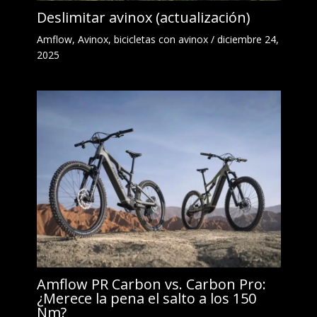
Deslimitar avinox (actualización)
Amflow
,
Avinox
,
bicicletas con avinox
/
diciembre 24,
2025
Amflow PR Carbon vs. Carbon Pro:
¿Merece la pena el salto a los 150
Nm?