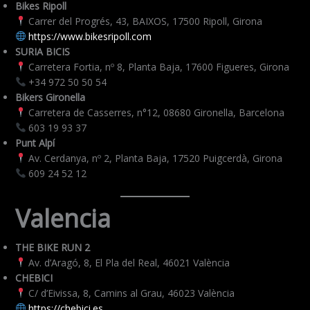
Bikes Ripoll
Carrer del Progrés, 43, BAIXOS, 17500 Ripoll, Girona
https://www.bikesripoll.com
SURIA BICIS
Carretera Fortia, nº 8, Planta Baja, 17600 Figueres, Girona
+34 972 50 50 54
Bikers Gironella
Carretera de Casserres, n°12, 08680 Gironella, Barcelona
603 19 93 37
Punt Alpí
Av. Cerdanya, nº 2, Planta Baja, 17520 Puigcerdà, Girona
609 24 52 12
Valencia
THE BIKE RUN 2
Av. d’Aragó, 8, El Pla del Real, 46021 València
CHEBICI
C/ d’Eivissa, 8, Camins al Grau, 46023 València
https://chebici.es