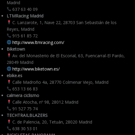
Madrid
637 63 40 09
LTMRacing Madrid
C. Lanzarote, 1, Nave 22, 28703 San Sebastián de los
Reyes, Madrid
915 61 85 72
http://www.ltmracing.com/
Biketown
Av. del Monasterio de El Escorial, 63, Fuencarral-El Pardo,
28049 Madrid
http://www.biketown.es/
ebike.es
Calle Madroño 4a, 28770 Colmenar Viejo, Madrid
653 13 66 83
calmera ciclismo
Calle Atocha, nº 98, 28012 Madrid
91 527 75 74
TECHTRAILBLAZERS
C. de Palencia, 20, Tetuán, 28020 Madrid
638 30 53 01