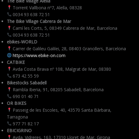
The Bike Village Alella
Torrent Vallbona nº7, Alella, 08328
0034 93 638 72 51
The Bike Village Cabrera de Mar
Camí les Corts, 5, 08349 Cabrera de Mar, Barcelona
0034 93 638 72 51
ebikes-WORLD
Carrer de Galileu Galilei, 28, 08403 Granollers, Barcelona
https://www.ebike-on.com
CATBIKE
Avda Costa Brava nº 108, Malgrat de Mar, 08380
673 42 55 59
Bikestocks Sabadell
Rambla Iberia, 91, 08205 Sabadell, Barcelona
690 01 40 71
OR BIKES
Passeig de les Escoles, 40, 43570 Santa Bàrbara,
Tarragona
977 71 82 17
EBICIGRINO
Avda. Vidreres, 163, 17310 Lloret de Mar, Girona