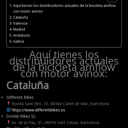
Aquí tienes los distribuidores actuales de la bicicleta amflow
con motor avinox:
Cataluña
Valencia
Madrid
Andalucía
Galicia
Aquí tienes los
distribuidores actuales
de la bicicleta amflow
con motor avinox:
Cataluña
Different Bikes
Ronda Sant Elm, 10, 08360 Canet de Mar, Barcelona
https://www.differentbikes.es
Donda Bikes SL
Av. de la Pau, 31, 08470 Sant Celoni, Barcelona