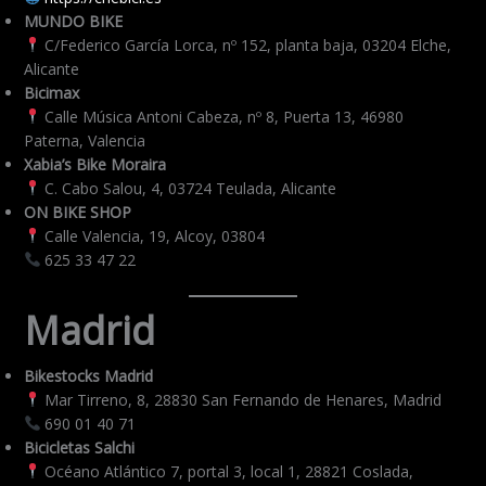
MUNDO BIKE
C/Federico García Lorca, nº 152, planta baja, 03204 Elche,
Alicante
Bicimax
Calle Música Antoni Cabeza, nº 8, Puerta 13, 46980
Paterna, Valencia
Xabia’s Bike Moraira
C. Cabo Salou, 4, 03724 Teulada, Alicante
ON BIKE SHOP
Calle Valencia, 19, Alcoy, 03804
625 33 47 22
Madrid
Bikestocks Madrid
Mar Tirreno, 8, 28830 San Fernando de Henares, Madrid
690 01 40 71
Bicicletas Salchi
Océano Atlántico 7, portal 3, local 1, 28821 Coslada,