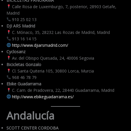
BICICLETAS PANORAMA
Calle Rosa de Luxemburgo, 7, posterior, 28903 Getafe,
Madrid
910 25 02 13
DJI ARS Madrid
C. Mónaco, 35, 28232 Las Rozas de Madrid, Madrid
913 16 14 15
http://www.djiarsmadrid.com/
Cyclosanz
Av. del Obispo Quesada, 24, 40006 Segovia
Bicicletas Gonzalo
Cl. Santa Quiteria 105, 30800 Lorca, Murcia
968 46 78 79
Ebike Guadarrama
C. Cam. de Pradovera, 22, 28440 Guadarrama, Madrid
http://www.ebikeguadarrama.es/
Andalucía
SCOTT CENTER CORDOBA