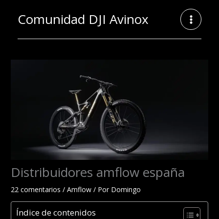
Ir
Comunidad DJI Avinox
al
contenido
Distribuidores amflow españa
22 comentarios
/
Amflow
/ Por
Domingo
Índice de contenidos