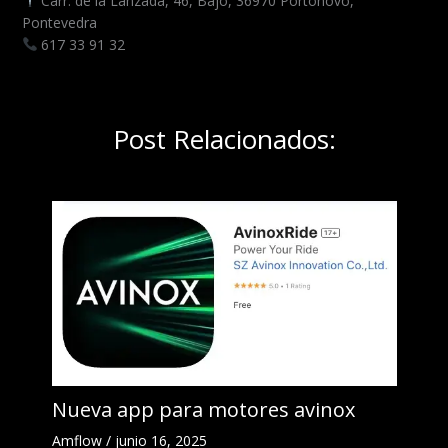
Carr. de la Lanzada, 46, Bajo, 36970 Portonovo,
Pontevedra
617 33 91 32
Post Relacionados:
Nueva app para motores avinox
Amflow
/
junio 16, 2025