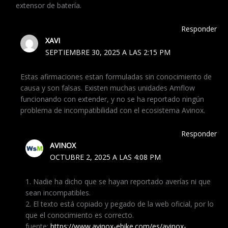
extensor de batería.
Responder
XAVI
SEPTIEMBRE 30, 2025 A LAS 2:15 PM
Estas afirmaciones estan formuladas sin conocimiento de
causa y son falsas. Existen muchas unidades Amflow
funcionando con extender, y no se ha reportado ningún
problema de incompatibilidad con el ecosistema Avinox.
Responder
AVINOX
OCTUBRE 2, 2025 A LAS 4:08 PM
1. Nadie ha dicho que se hayan reportado averías ni que
sean incompatibles.
2. El texto está copiado y pegado de la web oficial, por lo
que el conocimiento es correcto.
fuente:
https://www.avinox-ebike.com/es/avinox-