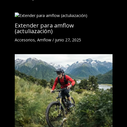
Extender para amflow
(actuliazación)
Accesorios
,
Amflow
/
junio 27, 2025