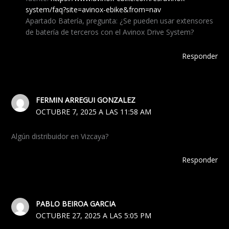
system/faq?site=avinox-ebike&from=nav
Apartado Batería, pregunta: ¿Se pueden usar extensores
de batería de terceros con el Avinox Drive System?
Responder
FERMIN ARREGUI GONZALEZ
OCTUBRE 7, 2025 A LAS 11:58 AM
Algún distribuidor en Vizcaya?
Responder
PABLO BEIROA GARCIA
OCTUBRE 27, 2025 A LAS 5:05 PM