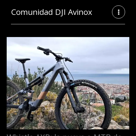
Ir
Comunidad DJI Avinox
al
contenido