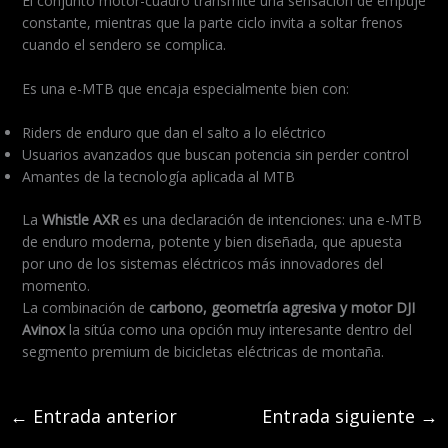
El conjunto motor-cuadro transmite una sensación de empuje
constante, mientras que la parte ciclo invita a soltar frenos
cuando el sendero se complica.
Es una e-MTB que encaja especialmente bien con:
Riders de enduro que dan el salto a lo eléctrico
Usuarios avanzados que buscan potencia sin perder control
Amantes de la tecnología aplicada al MTB
La
Whistle AXR
es una declaración de intenciones: una e-MTB
de enduro moderna, potente y bien diseñada, que apuesta
por uno de los sistemas eléctricos más innovadores del
momento.
La combinación de
carbono, geometría agresiva y motor DJI
Avinox
la sitúa como una opción muy interesante dentro del
segmento premium de bicicletas eléctricas de montaña.
←
Entrada anterior
Entrada siguiente
→