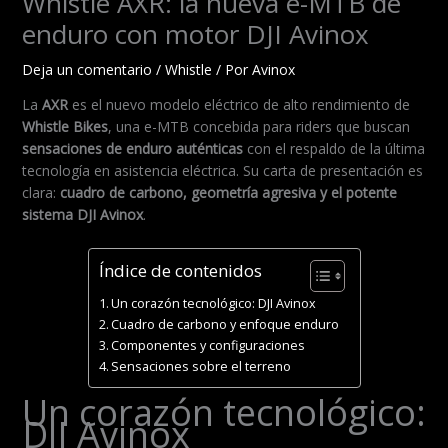
Whistle AXR: la nueva e-MTB de
enduro con motor DJI Avinox
Deja un comentario
/
Whistle
/ Por
Avinox
La
AXR
es el nuevo modelo eléctrico de alto rendimiento de
Whistle Bikes
, una e-MTB concebida para riders que buscan
sensaciones de enduro auténticas
con el respaldo de la última
tecnología en asistencia eléctrica. Su carta de presentación es
clara:
cuadro de carbono, geometría agresiva y el potente
sistema DJI Avinox
.
Índice de contenidos
Un corazón tecnológico: DJI Avinox
Cuadro de carbono y enfoque enduro
Componentes y configuraciones
Sensaciones sobre el terreno
Un corazón tecnológico:
DJI Avinox