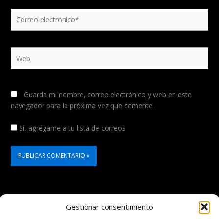
Correo
electrónico*
Web
Guarda mi nombre, correo electrónico y web en este
navegador para la próxima vez que comente.
Sí, agrégame a tu lista de correos
Gestionar consentimiento